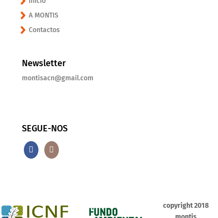
Inicio
A MONTIS
Contactos
Newsletter
montisacn@gmail.com
SEGUE-NOS
copyright 2018
montis