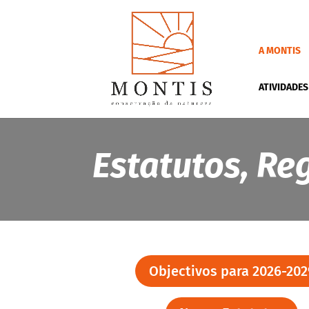
A MONTIS
ATIVIDADES
Estatutos, Re
Objectivos para 2026-202