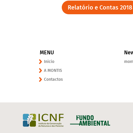
Relatório e Contas 2018
MENU
New
Inicio
mon
A MONTIS
Contactos