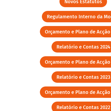
Novos Estatutos
Regulamento Interno da Mo
Orçamento e Plano de Acção
Relatório e Contas 2024
Orçamento e Plano de Acção
Relatório e Contas 2023
Orçamento e Plano de Acção
Relatório e Contas 2022