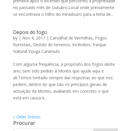
primeira após o incêndio que percorreu a propriedade
no passado mês de Outubro.Local onde previamente
se encontrava o trilho do miradouro para a linha de...
Depois do fogo
by
|
Nov 4, 2017
|
Carvalhal de Vermilhas
,
Fogos
florestais
,
Gestão de terrenos
,
Incêndios
,
Parque
Natural Vouga Caramulo
Com alguma frequência, a propósito dos fogos deste
ano, tem sido pedido à Montis que ajude aqui e
ali.Temos tentado sempre dar respostas ao que nos
pedem, dentro do que são os princípios gerais de
actuação da Montis, avaliando em concreto o que
está em causa e...
« Older Entries
Procurar