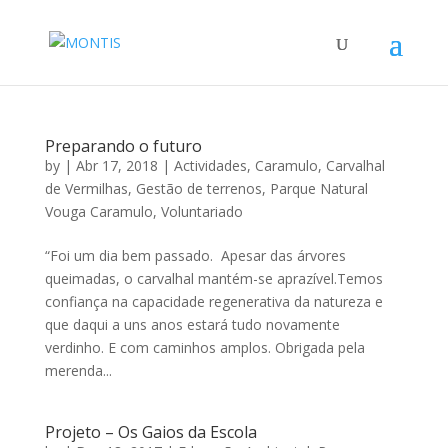
Preparando o futuro
by
|
Abr 17, 2018
|
Actividades
,
Caramulo
,
Carvalhal
de Vermilhas
,
Gestão de terrenos
,
Parque Natural
Vouga Caramulo
,
Voluntariado
“Foi um dia bem passado. Apesar das árvores
queimadas, o carvalhal mantém-se aprazível.Temos
confiança na capacidade regenerativa da natureza e
que daqui a uns anos estará tudo novamente
verdinho. E com caminhos amplos. Obrigada pela
merenda...
Projeto – Os Gaios da Escola