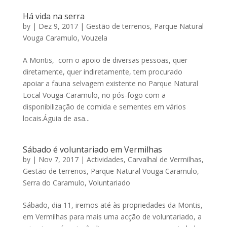
Há vida na serra
by
|
Dez 9, 2017
|
Gestão de terrenos
,
Parque Natural
Vouga Caramulo
,
Vouzela
A Montis, com o apoio de diversas pessoas, quer
diretamente, quer indiretamente, tem procurado
apoiar a fauna selvagem existente no Parque Natural
Local Vouga-Caramulo, no pós-fogo com a
disponibilização de comida e sementes em vários
locais.Águia de asa...
Sábado é voluntariado em Vermilhas
by
|
Nov 7, 2017
|
Actividades
,
Carvalhal de Vermilhas
,
Gestão de terrenos
,
Parque Natural Vouga Caramulo
,
Serra do Caramulo
,
Voluntariado
Sábado, dia 11, iremos até às propriedades da Montis,
em Vermilhas para mais uma acção de voluntariado, a