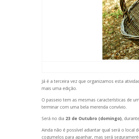
Já é a terceira vez que organizamos esta ati
mais uma edição.
O passeio tem as mesmas características de um p
terminar com uma bela merenda convívio.
Será no dia
23 de Outubro (domingo)
, durant
Ainda não é possível adiantar qual será o local 
cogumelos para apanhar, mas será seguramente