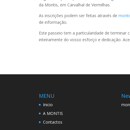
da Montis, em Carvalhal de Vermilhas.
As inscrições podem ser feitas através de
monti
de informação.
Este passeio tem a particularidade de termina
inteiramente do vosso esforço e dedicação. Ace
MENU
New
Inicio
mon
A MONTIS
Contactos