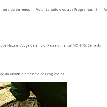
ompra de terrenos
Voluntariado e outros Programas
Á
rque Natural Vouga Caramulo
,
Passeio mensal MONTIS
,
Serra do
ade da Montis é o passeio dos cogumelos.