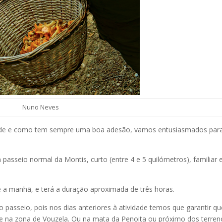
Nuno Neves
vidade e como tem sempre uma boa adesão, vamos entusiasmados par
asseio normal da Montis, curto (entre 4 e 5 quilómetros), familiar 
e a manhã, e terá a duração aproximada de três horas.
do passeio, pois nos dias anteriores à atividade temos que garantir q
 na zona de Vouzela. Ou na mata da Penoita ou próximo dos terren