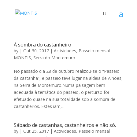
À sombra do castanheiro
by
|
Out 30, 2017
|
Actividades
,
Passeio mensal
MONTIS
,
Serra do Montemuro
No passado dia 28 de outubro realizou-se o “Passeio
da castanha”, e passeio teve lugar na aldeia de Alhões,
na Serra de Montemuro.Numa paisagem bem
adequada à temática do passeio, o percurso foi
efetuado quase na sua totalidade sob a sombra de
castanheiros. Estes iam,...
Sábado de castanhas, castanheiros e não só.
by
|
Out 25, 2017
|
Actividades
,
Passeio mensal