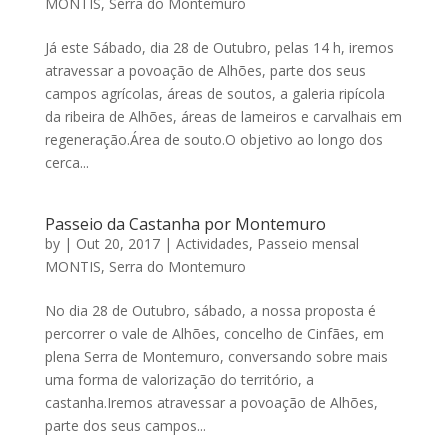
MONTIS
,
Serra do Montemuro
Já este Sábado, dia 28 de Outubro, pelas 14 h, iremos
atravessar a povoação de Alhões, parte dos seus
campos agrícolas, áreas de soutos, a galeria ripícola
da ribeira de Alhões, áreas de lameiros e carvalhais em
regeneração.Área de souto.O objetivo ao longo dos
cerca...
Passeio da Castanha por Montemuro
by
|
Out 20, 2017
|
Actividades
,
Passeio mensal
MONTIS
,
Serra do Montemuro
No dia 28 de Outubro, sábado, a nossa proposta é
percorrer o vale de Alhões, concelho de Cinfães, em
plena Serra de Montemuro, conversando sobre mais
uma forma de valorização do território, a
castanha.Iremos atravessar a povoação de Alhões,
parte dos seus campos...