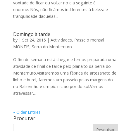
vontade de ficar ou voltar no dia seguinte é
enorme. Nós, não ficámos indiferentes à beleza e
tranquilidade daquelas...
Domingo à tarde
by
|
Set 24, 2015
|
Actividades
,
Passeio mensal
MONTIS
,
Serra do Montemuro
O fim de semana está chegar e temos preparada uma
atividade de final de tarde pelo planalto da Serra do
Montemuro.Visitaremos uma fábrica de artesanato de
linho e burel, faremos um passeio pelas margens do
rio Balsemão e um pic-nic ao pôr do sol.Vamos
atravessar...
« Older Entries
Procurar