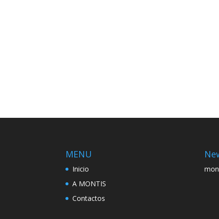
MENU
New
Inicio
mon
A MONTIS
Contactos