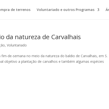
ompra de terrenos
Voluntariado e outros Programas
Á
 da natureza de Carvalhais
ção
,
Voluntariado
fim-de-semana no meio da natureza do baldio de Carvalhais, em S.
ipal objetivo a plantação de carvalhos e também algumas espécies