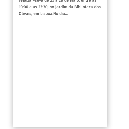
realizar-se-á de 25 a 28 de Maio, entre as
10:00 e as 23:30, no jardim da Biblioteca dos
Olivais, em Lisboa.No dia...