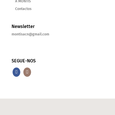
A MONTIS
Contactos
Newsletter
montisacn@gmail.com
SEGUE-NOS