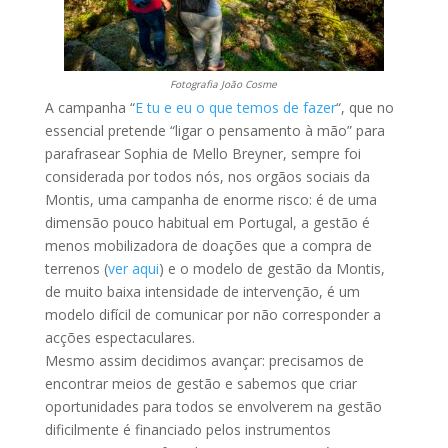
Fotografia João Cosme
A campanha “
E tu e eu o que temos de fazer
“, que no
essencial pretende “ligar o pensamento à mão” para
parafrasear Sophia de Mello Breyner, sempre foi
considerada por todos nós, nos orgãos sociais da
Montis, uma campanha de enorme risco: é de uma
dimensão pouco habitual em Portugal, a gestão é
menos mobilizadora de doações que a compra de
terrenos (
ver aqui
) e o modelo de gestão da Montis,
de muito baixa intensidade de intervenção, é um
modelo difícil de comunicar por não corresponder a
acções espectaculares.
Mesmo assim decidimos avançar: precisamos de
encontrar meios de gestão e sabemos que criar
oportunidades para todos se envolverem na gestão
dificilmente é financiado pelos instrumentos