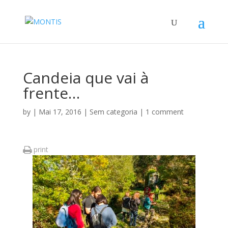
Candeia que vai à
frente…
by
|
Mai 17, 2016
|
Sem categoria
|
1 comment
print