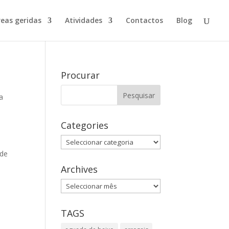
reas geridas
Atividades
Contactos
Blog
Procurar
a
Categories
Categories
 de
Archives
Archives
TAGS