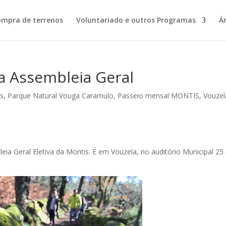
ompra de terrenos
Voluntariado e outros Programas
Á
 a Assembleia Geral
as
,
Parque Natural Vouga Caramulo
,
Passeio mensal MONTIS
,
Vouzel
eia Geral Eletiva da Montis. É em Vouzela, no auditório Municipal 25