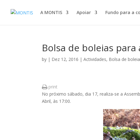
A MONTIS
Apoiar
Fundo para a c
Bolsa de boleias para
by
|
Dez 12, 2016
|
Actividades
,
Bolsa de bolei
print
No próximo sábado, dia 17, realiza-se a Assembl
Abril, às 17:00.