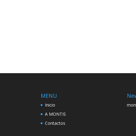
MENU
New
Inicio
mon
A MONTIS
Contactos