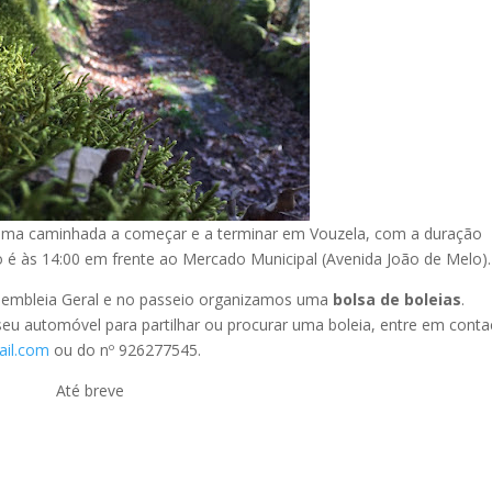
uma caminhada a começar e a terminar em Vouzela, com a duração
 é às 14:00 em frente ao Mercado Municipal (Avenida João de Melo).
ssembleia Geral e no passeio organizamos uma
bolsa de boleias
.
seu automóvel para partilhar ou procurar uma boleia, entre em conta
il.com
ou do nº 926277545.
Até breve