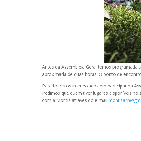
Antes da Assembleia Geral temos programada 
aproximada de duas horas. O ponto de encontro
Para todos os interessados em participar na A
Pedimos que quem tiver lugares disponíveis no 
com a Montis através do e-mail
montisacn@gma