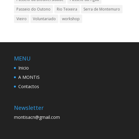
Passeio do Outono
Rio Teixeira
Serra de Montemuro
Vieiro
Voluntariado
workshop
MENU
Inicio
A MONTIS
Contactos
Newsletter
montisacn@gmail.com