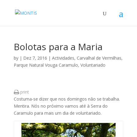
Bolotas para a Maria
by
|
Dez 7, 2016
|
Actividades
,
Carvalhal de Vermilhas
,
Parque Natural Vouga Caramulo
,
Voluntariado
print
Costuma-se dizer que nos domingos não se trabalha.
Mentira. Nós no próximo vamos até à Serra do
Caramulo para mais um dia de voluntariado.