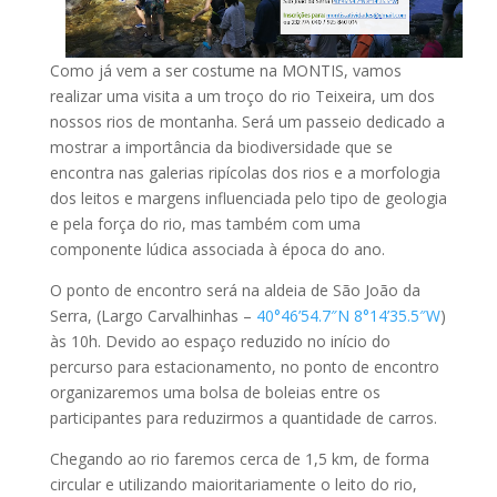
Como já vem a ser costume na MONTIS, vamos
realizar uma visita a um troço do rio Teixeira, um dos
nossos rios de montanha. Será um passeio dedicado a
mostrar a importância da biodiversidade que se
encontra nas galerias ripícolas dos rios e a morfologia
dos leitos e margens influenciada pelo tipo de geologia
e pela força do rio, mas também com uma
componente lúdica associada à época do ano.
O ponto de encontro será na aldeia de São João da
Serra, (Largo Carvalhinhas –
40°46’54.7″N 8°14’35.5″W
)
às 10h. Devido ao espaço reduzido no início do
percurso para estacionamento, no ponto de encontro
organizaremos uma bolsa de boleias entre os
participantes para reduzirmos a quantidade de carros.
Chegando ao rio faremos cerca de 1,5 km, de forma
circular e utilizando maioritariamente o leito do rio,