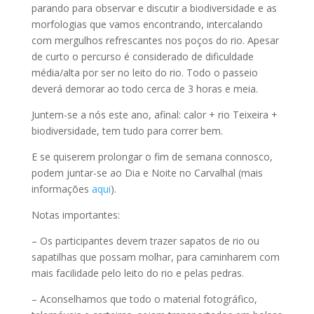
parando para observar e discutir a biodiversidade e as
morfologias que vamos encontrando, intercalando
com mergulhos refrescantes nos poços do rio. Apesar
de curto o percurso é considerado de dificuldade
média/alta por ser no leito do rio. Todo o passeio
deverá demorar ao todo cerca de 3 horas e meia.
Juntem-se a nós este ano, afinal: calor + rio Teixeira +
biodiversidade, tem tudo para correr bem.
E se quiserem prolongar o fim de semana connosco,
podem juntar-se ao Dia e Noite no Carvalhal (mais
informações
aqui
).
Notas importantes:
– Os participantes devem trazer sapatos de rio ou
sapatilhas que possam molhar, para caminharem com
mais facilidade pelo leito do rio e pelas pedras.
– Aconselhamos que todo o material fotográfico,