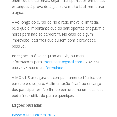
telemóveis e carteiras, sejam transportados em bolsas
estanques à prova de água, será muito fácil irem parar
à água.
– Ao longo do curso do rio a rede móvel é limitada,
pelo que é importante que os participantes cheguem a
horas para não se perderem. No caso de algum
imprevisto, pedimos que avisem com a brevidade
possível.
Inscrições, até 28 de julho às 17h, ou mais
informações para:
montisacn@gmail.com
/ 232 774
040 / 925 840 014 /
formulário
.
A MONTIS assegura o acompanhamento técnico do
passeio e o seguro. A alimentação ficará ao encargo
dos participantes. No fim do percurso há um local que
poderá ser utilizado para piquenique.
Edições passadas:
Passeio Rio Teixeira 2017