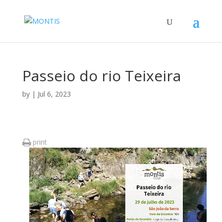
Passeio do rio Teixeira
by
|
Jul 6, 2023
print