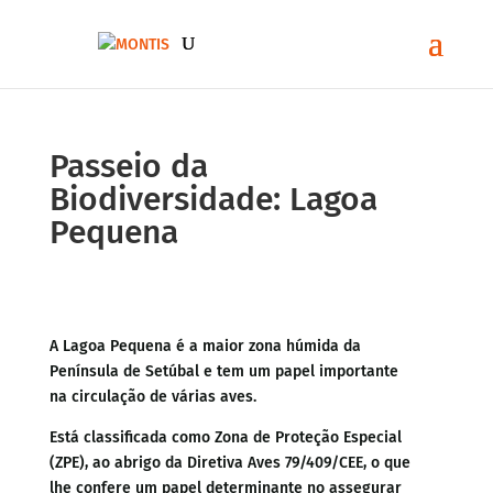
Passeio da
Biodiversidade: Lagoa
Pequena
A Lagoa Pequena é a maior zona húmida da
Península de Setúbal e tem um papel importante
na circulação de várias aves.
Está classificada como Zona de Proteção Especial
(ZPE), ao abrigo da Diretiva Aves 79/409/CEE, o que
lhe confere um papel determinante no assegurar