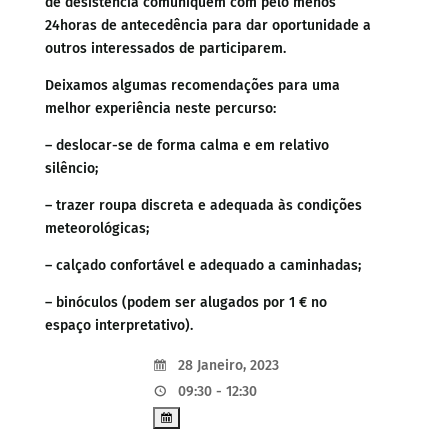
de desistência comuniquem com pelo menos
24horas de antecedência para dar oportunidade a
outros interessados de participarem.
Deixamos algumas recomendações para uma
melhor experiência neste percurso:
– deslocar-se de forma calma e em relativo
silêncio;
– trazer roupa discreta e adequada às condições
meteorológicas;
– calçado confortável e adequado a caminhadas;
– binóculos (podem ser alugados por 1 € no
espaço interpretativo).
28 Janeiro, 2023
09:30 - 12:30