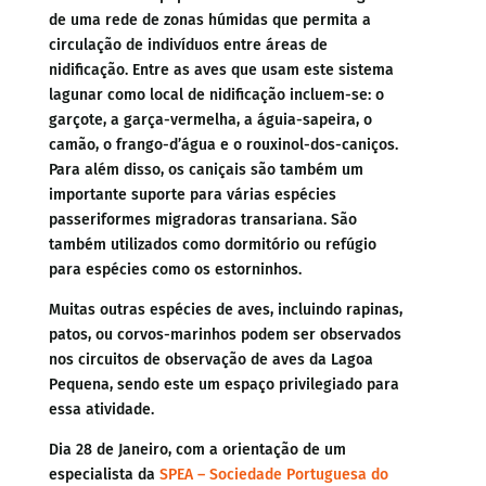
de uma rede de zonas húmidas que permita a
circulação de indivíduos entre áreas de
nidificação. Entre as aves que usam este sistema
lagunar como local de nidificação incluem-se: o
garçote, a garça-vermelha, a águia-sapeira, o
camão, o frango-d’água e o rouxinol-dos-caniços.
Para além disso, os caniçais são também um
importante suporte para várias espécies
passeriformes migradoras transariana. São
também utilizados como dormitório ou refúgio
para espécies como os estorninhos.
Muitas outras espécies de aves, incluindo rapinas,
patos, ou corvos-marinhos podem ser observados
nos circuitos de observação de aves da Lagoa
Pequena, sendo este um espaço privilegiado para
essa atividade.
Dia 28 de Janeiro, com a orientação de um
especialista da
SPEA – Sociedade Portuguesa do