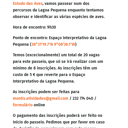
Estudo das Aves
, vamos passear num dos
percursos da Lagoa Pequena enquanto tentamos
observar e identificar as várias espécies de aves.
Hora de encontro: 9h30
Ponto de encontro: Espaço Interpretativo da Lagoa
Pequena (
38°31’19.7″N 9°08’36.1″W
)
Temos (excecionalmente) um total de 20 vagas
para este passeio, que só se irá realizar com um
mínimo de 8 inscrições. As inscrições têm um
custo de 5 € que reverte para o Espaço
Interpretativo da Lagoa Pequena.
As inscrições podem ser feitas para
montis.atividades@gmail.com
/ 232 774 040 /
formulário
online
O pagamento das inscrições poderá ser feito no
início do passeio. Pedimos que por favor em caso