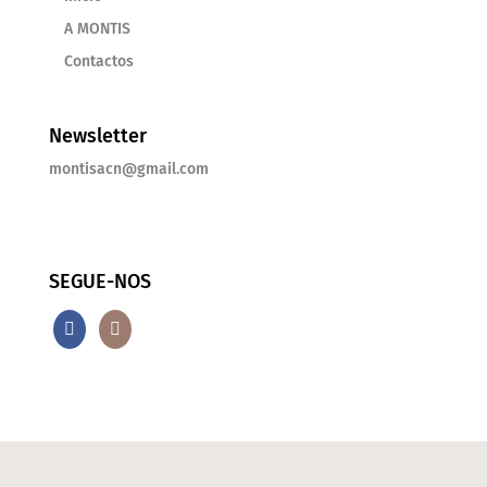
A MONTIS
Contactos
Newsletter
montisacn@gmail.com
SEGUE-NOS