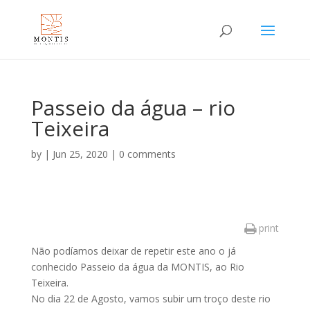
Passeio da água – rio
Teixeira
by
|
Jun 25, 2020
|
0 comments
print
Não podíamos deixar de repetir este ano o já
conhecido Passeio da água da MONTIS, ao Rio
Teixeira.
No dia 22 de Agosto, vamos subir um troço deste rio