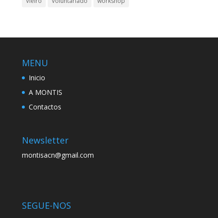
Vieiro
Voluntariado
workshop
MENU
Inicio
A MONTIS
Contactos
Newsletter
montisacn@gmail.com
SEGUE-NOS