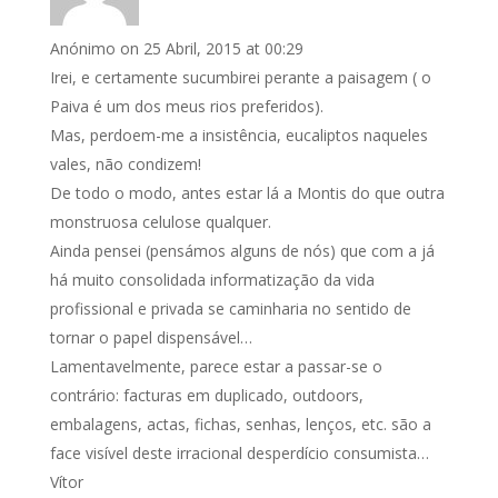
Anónimo
on 25 Abril, 2015 at 00:29
Irei, e certamente sucumbirei perante a paisagem ( o
Paiva é um dos meus rios preferidos).
Mas, perdoem-me a insistência, eucaliptos naqueles
vales, não condizem!
De todo o modo, antes estar lá a Montis do que outra
monstruosa celulose qualquer.
Ainda pensei (pensámos alguns de nós) que com a já
há muito consolidada informatização da vida
profissional e privada se caminharia no sentido de
tornar o papel dispensável…
Lamentavelmente, parece estar a passar-se o
contrário: facturas em duplicado, outdoors,
embalagens, actas, fichas, senhas, lenços, etc. são a
face visível deste irracional desperdício consumista…
Vítor