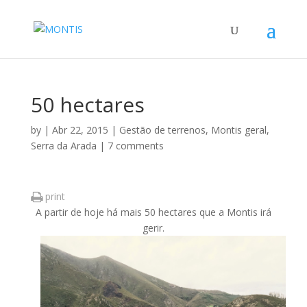
50 hectares
by
|
Abr 22, 2015
|
Gestão de terrenos
,
Montis geral
,
Serra da Arada
|
7 comments
print
A partir de hoje há mais 50 hectares que a Montis irá
gerir.