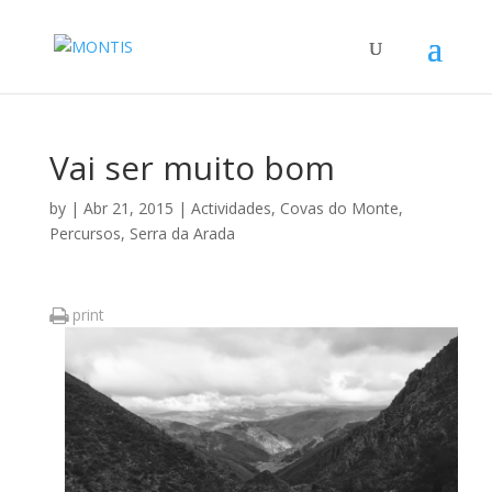
Vai ser muito bom
by
|
Abr 21, 2015
|
Actividades
,
Covas do Monte
,
Percursos
,
Serra da Arada
print