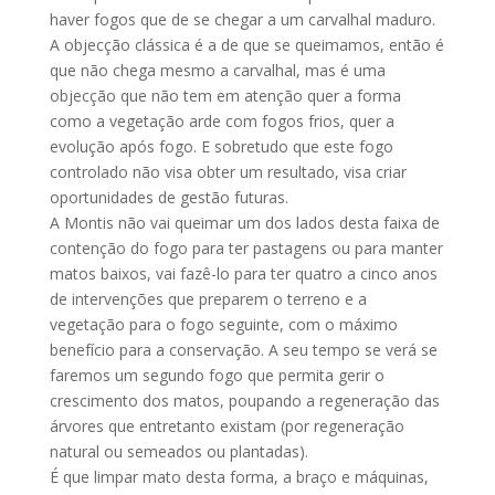
haver fogos que de se chegar a um carvalhal maduro.
A objecção clássica é a de que se queimamos, então é
que não chega mesmo a carvalhal, mas é uma
objecção que não tem em atenção quer a forma
como a vegetação arde com fogos frios, quer a
evolução após fogo. E sobretudo que este fogo
controlado não visa obter um resultado, visa criar
oportunidades de gestão futuras.
A Montis não vai queimar um dos lados desta faixa de
contenção do fogo para ter pastagens ou para manter
matos baixos, vai fazê-lo para ter quatro a cinco anos
de intervenções que preparem o terreno e a
vegetação para o fogo seguinte, com o máximo
benefício para a conservação. A seu tempo se verá se
faremos um segundo fogo que permita gerir o
crescimento dos matos, poupando a regeneração das
árvores que entretanto existam (por regeneração
natural ou semeados ou plantadas).
É que limpar mato desta forma, a braço e máquinas,