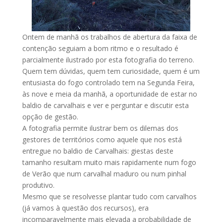
Ontem de manhã os trabalhos de abertura da faixa de
contenção seguiam a bom ritmo e o resultado é
parcialmente ilustrado por esta fotografia do terreno.
Quem tem dúvidas, quem tem curiosidade, quem é um
entusiasta do fogo controlado tem na Segunda Feira,
às nove e meia da manhã, a oportunidade de estar no
baldio de carvalhais e ver e perguntar e discutir esta
opção de gestão.
A fotografia permite ilustrar bem os dilemas dos
gestores de territórios como aquele que nos está
entregue no baldio de Carvalhais: giestas deste
tamanho resultam muito mais rapidamente num fogo
de Verão que num carvalhal maduro ou num pinhal
produtivo.
Mesmo que se resolvesse plantar tudo com carvalhos
(já vamos à questão dos recursos), era
incomparavelmente mais elevada a probabilidade de