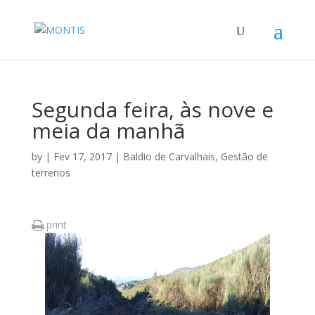
Segunda feira, às nove e
meia da manhã
by
|
Fev 17, 2017
|
Baldio de Carvalhais
,
Gestão de
terrenos
print