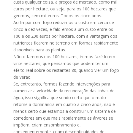
custa qualquer coisa, a preços de mercado, como mil
euros por hectare, ou seja, para os 100 hectares que
gerimos, cem mil euros. Todos os cinco anos.
Ao limpar com fogo reduzimos o custo em cerca de
cinco a dez vezes, e falo-emos a um custo entre os
100 e os 200 euros por hectare, com a vantagem dos
nutrientes ficarem no terreno em formas rapidamente
disponíveis para as plantas.
Não o faremos nos 100 hectares, iremos fazê-lo em
vinte hectares, que pensamos que podem ter um
efeito real sobre os restantes 80, quando vier um fogo
de Verão.
Se, entretanto, formos fazendo intervenções para
aumentar a velocidade da recuperação das linhas de
água, isso significa que sendo certo que o mato
retome a dominância em quatro a cinco anos, não é
menos certo que estamos a construir um sistema de
corredores em que mais rapidamente as árvores se
impõem, criam ensombramento e,
consequentemente, criam descontinuidades de