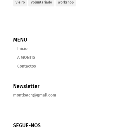
Vieiro
Voluntariado
workshop
MENU
Inicio
A MONTIS
Contactos
Newsletter
montisacn@gmail.com
SEGUE-NOS