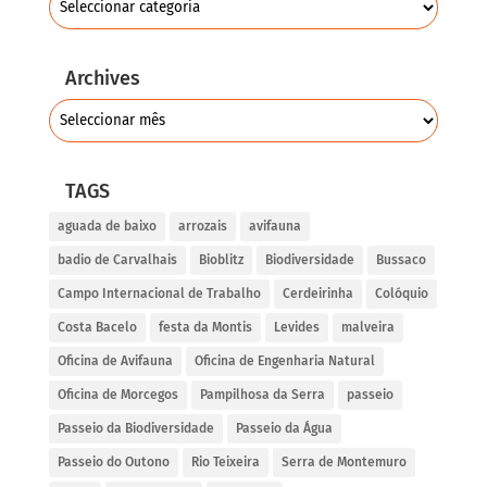
Archives
TAGS
aguada de baixo
arrozais
avifauna
badio de Carvalhais
Bioblitz
Biodiversidade
Bussaco
Campo Internacional de Trabalho
Cerdeirinha
Colóquio
Costa Bacelo
festa da Montis
Levides
malveira
Oficina de Avifauna
Oficina de Engenharia Natural
Oficina de Morcegos
Pampilhosa da Serra
passeio
Passeio da Biodiversidade
Passeio da Água
Passeio do Outono
Rio Teixeira
Serra de Montemuro