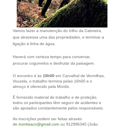
Vamos fazer a manutenção do trilho da Cabrieira,
que atravessa uma das propriedades, e terminar a
ligação à linha de água.
Haverá com certeza tempo para conversar,
procurar cogumelos e desfrutar da paisagem.
O encontro é às
10h00
em Carvalhal de Vermilhas,
Vouzela, o trabalho termina pelas 16h00 e o
almoço é oferecido pela Montis.
É fornecido material de trabalho e de proteção,
todos os participantes têm seguro de acidentes e
são apoiados constantemente pelos responsáveis.
As inscrições podem ser feitas através
de
montisacn@gmail.com
ou 912996340 (João