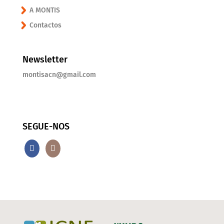
A MONTIS
Contactos
Newsletter
montisacn@gmail.com
SEGUE-NOS