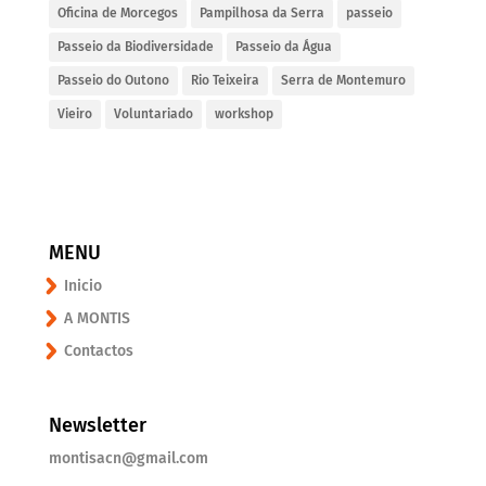
Oficina de Morcegos
Pampilhosa da Serra
passeio
Passeio da Biodiversidade
Passeio da Água
Passeio do Outono
Rio Teixeira
Serra de Montemuro
Vieiro
Voluntariado
workshop
MENU
Inicio
A MONTIS
Contactos
Newsletter
montisacn@gmail.com