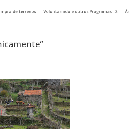
ompra de terrenos
Voluntariado e outros Programas
Á
nicamente”