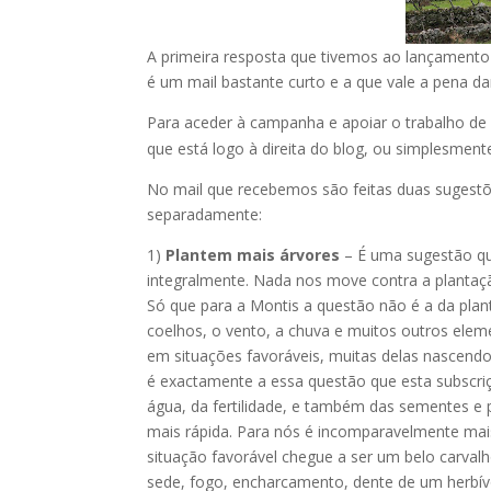
A primeira resposta que tivemos ao lançamento
é um mail bastante curto e a que vale a pena da
Para aceder à campanha e apoiar o trabalho de
que está logo à direita do blog, ou simplesmen
No mail que recebemos são feitas duas sugestõe
separadamente:
1)
Plantem mais árvores
– É uma sugestão qu
integralmente. Nada nos move contra a plantaç
Só que para a Montis a questão não é a da plant
coelhos, o vento, a chuva e muitos outros elem
em situações favoráveis, muitas delas nascendo
é exactamente a essa questão que esta subscriç
água, da fertilidade, e também das sementes e
mais rápida. Para nós é incomparavelmente mai
situação favorável chegue a ser um belo carvalh
sede, fogo, encharcamento, dente de um herbívo