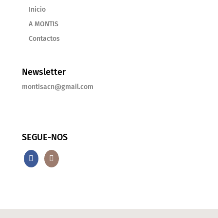
Inicio
A MONTIS
Contactos
Newsletter
montisacn@gmail.com
SEGUE-NOS