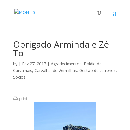
Obrigado Arminda e Zé
Tó
by
|
Fev 27, 2017
|
Agradecimentos
,
Baldio de
Carvalhais
,
Carvalhal de Vermilhas
,
Gestão de terrenos
,
Sócios
print