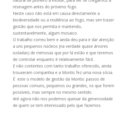
natural de pinheiro a evoluir, para ver se chegamos à
resinagem antes do próximo fogo.
Neste caso não está em causa directamente a
biodiversidade ou a resiliência ao fogo, mas sim trazer
gestão que nos permita ir mantendo,
sustentavelmente, algum mosaico.
O trabalho correu bem e ainda deu para ir dar atenção
a uns pequenos núcleos (na verdade quase árvores
isoladas) de mimosas que por lá estão e que teremos
de controlar enquanto é relativamente fácil.
E não contentes com tanto trabalho oferecido, ainda
trouxeram companhia e a Montis fez uma nova sócia.
É este o modelo de gestão da Montis: passos de
pessoas comuns, pequenos ou grandes, os que forem
possíveis, mas sempre no mesmo sentido.
Até agora não nos podemos queixar da generosidade
de quem se tem interessado pelo que fazemos.