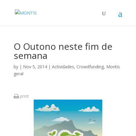
O Outono neste fim de
semana
by
|
Nov 5, 2014
|
Actividades
,
Crowdfunding
,
Montis
geral
print