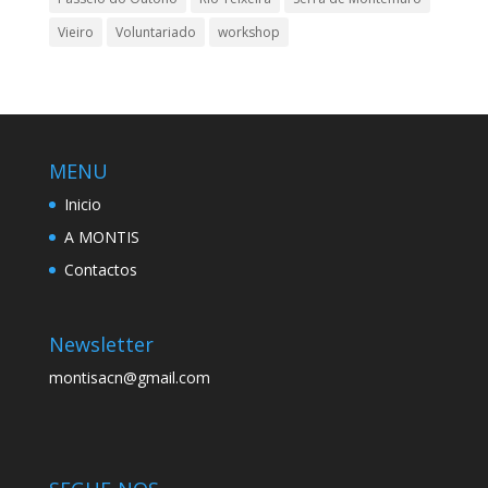
Vieiro
Voluntariado
workshop
MENU
Inicio
A MONTIS
Contactos
Newsletter
montisacn@gmail.com