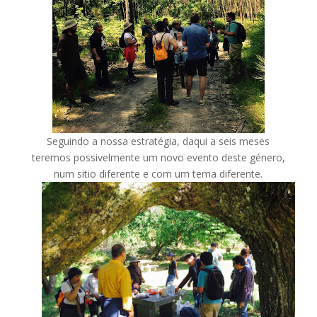
Seguindo a nossa estratégia, daqui a seis meses
teremos possivelmente um novo evento deste género,
num sitio diferente e com um tema diferente.