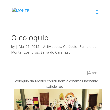
O colóquio
by
|
Mai 25, 2015
|
Actividades
,
Colóquio
,
Fornelo do
Monte
,
Loendros
,
Serra do Caramulo
print
O colóquio da Montis correu bem e estamos bastante
satisfeitos.