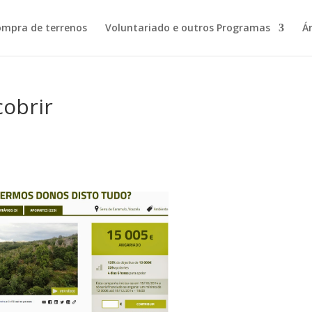
ompra de terrenos
Voluntariado e outros Programas
Á
cobrir