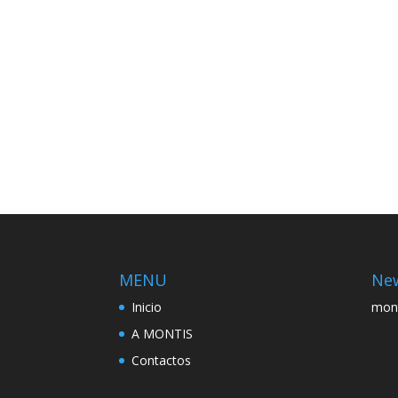
MENU
New
Inicio
mon
A MONTIS
Contactos