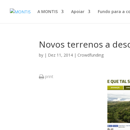
A MONTIS
Apoiar
Fundo para a c
Novos terrenos a des
by
|
Dez 11, 2014
|
Crowdfunding
print