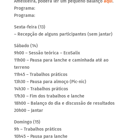
Ameixieira, poderá ler um pequeno balanço
aqui
.
Programa:
Programa:
Sexta-feira (13)
– Recepção de alguns participantes (sem jantar)
Sábado (14)
9h00 – Sessão teórica – EcoSalix
11h00 – Pausa para lanche e caminhada até ao
terreno
11h45 – Trabalhos práticos
13h30 – Pausa para almoço (Pic-nic)
14h30 – Trabalhos práticos
17h30 – Fim dos trabalhos e lanche
18h00 – Balanço do dia e discussão de resultados
20h00 – Jantar
Domingo (15)
9h – Trabalhos práticos
10h45 – Pausa para lanche