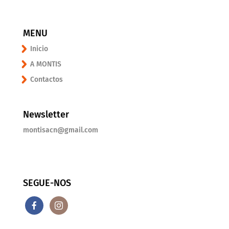
MENU
Inicio
A MONTIS
Contactos
Newsletter
montisacn@gmail.com
SEGUE-NOS