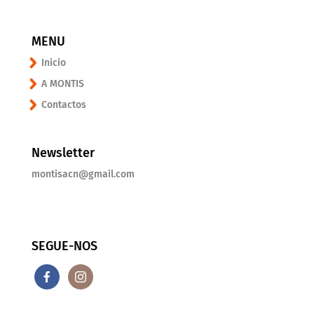
MENU
Inicio
A MONTIS
Contactos
Newsletter
montisacn@gmail.com
SEGUE-NOS