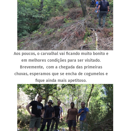
Aos poucos, o carvalhal vai ficando muito bonito e
em melhores condições para ser visitado.
Brevemente, com a chegada das primeiras
chuvas, esperamos que se encha de cogumelos e
fique ainda mais apetitoso.