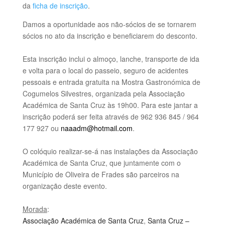
da
ficha de inscrição
.
Damos a oportunidade aos não-sócios de se tornarem
sócios no ato da inscrição e beneficiarem do desconto.
Esta inscrição inclui o alm
oço, lanche, transporte de ida
e volta para o local do passeio, seguro de acidentes
pessoais e entrada gratuita na Mostra Gastronómica de
Cogumelos Silvestres, organizada pela Associação
Académica de Santa Cruz às 19h00. Para este jantar a
inscrição poderá ser feita através de 962 936 845 / 964
177 927 ou
naaadm@hotmail.com
.
O colóquio realizar-se-á nas instalações da Associação
Académica de Santa Cruz, que juntamente com o
Município de Oliveira de Frades são parceiros na
organização deste evento.
Morada
:
Associação Académica de Santa Cruz
,
Santa Cruz –