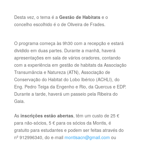
Desta vez, o tema é a
Gestão de Habitats
e o
concelho escolhido é o de Oliveira de Frades.
O programa começa às 9h30 com a recepção e estará
dividido em duas partes. Durante a manhã, haverá
apresentações em sala de vários oradores, contando
com a experiência em gestão de habitats da Associação
Transumância e Natureza (ATN), Associação de
Conservação do Habitat do Lobo Ibérico (ACHLI), do
Eng. Pedro Teiga da Engenho e Rio, da Quercus e EDP.
Durante a tarde, haverá um passeio pela Ribeira do
Gaia.
As
inscrições estão abertas
, têm um custo de 25 €
para não-sócios, 5 € para os sócios da Montis, é
gratuito para estudantes e podem ser feitas através do
nº 912996340, do e-mail
montisacn@gmail.com
ou