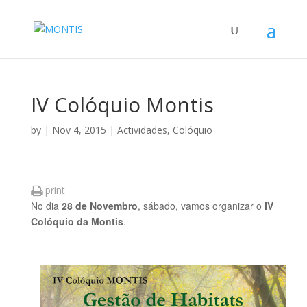
IV Colóquio Montis
by
|
Nov 4, 2015
|
Actividades
,
Colóquio
print
No dia
28 de Novembro
, sábado, vamos organizar o
IV
Colóquio da Montis
.