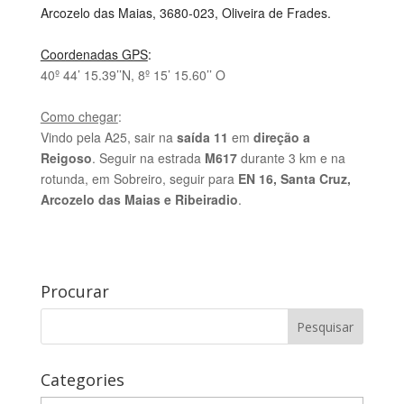
Arcozelo das Maias,
3680-023, Oliveira de Frades.
Coordenadas GPS
:
40º 44’ 15.39’’N, 8º 15’ 15.60’’ O
Como chegar
:
Vindo pela A25, sair na
saída 11
em
direção a
Reigoso
. Seguir na estrada
M617
durante 3 km e na
rotunda, em Sobreiro, seguir para
EN 16, Santa Cruz,
Arcozelo das Maias e Ribeiradio
.
Procurar
Categories