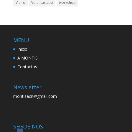
Vieiro
Voluntariado
workshop
MENU
Inicio
A MONTIS
Contactos
Newsletter
montisacn@gmail.com
SEGUE-NOS