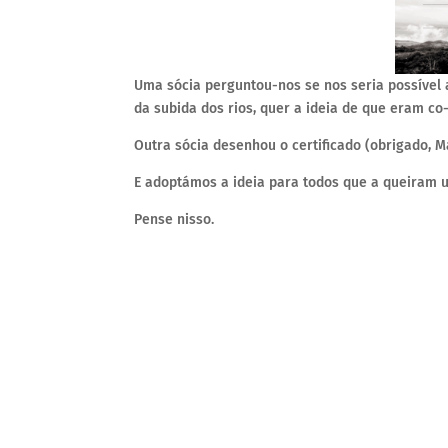
Uma sócia perguntou-nos se nos seria possível a
da subida dos rios, quer a ideia de que eram c
Outra sócia desenhou o certificado (obrigado, M
E adoptámos a ideia para todos que a queiram u
Pense nisso.