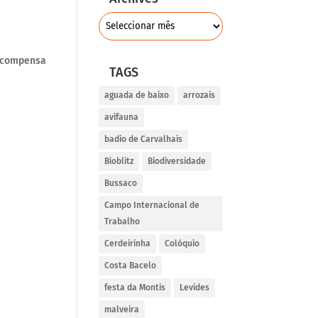
recompensa
TAGS
aguada de baixo
arrozais
avifauna
badio de Carvalhais
Bioblitz
Biodiversidade
Bussaco
Campo Internacional de
Trabalho
Cerdeirinha
Colóquio
Costa Bacelo
festa da Montis
Levides
malveira