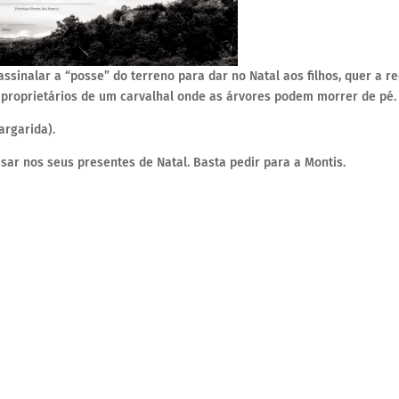
ssinalar a “posse” do terreno para dar no Natal aos filhos, quer a 
o-proprietários de um carvalhal onde as árvores podem morrer de pé.
argarida).
sar nos seus presentes de Natal. Basta pedir para a Montis.