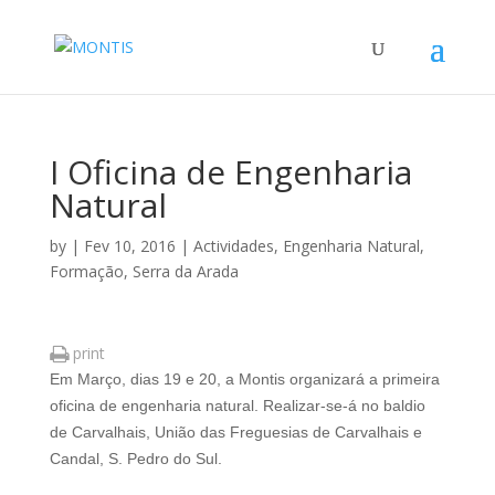
I Oficina de Engenharia
Natural
by
|
Fev 10, 2016
|
Actividades
,
Engenharia Natural
,
Formação
,
Serra da Arada
print
Em Março, dias 19 e 20, a Montis organizará a primeira
oficina de engenharia natural. Realizar-se-á no baldio
de Carvalhais, União das Freguesias de Carvalhais e
Candal, S. Pedro do Sul.