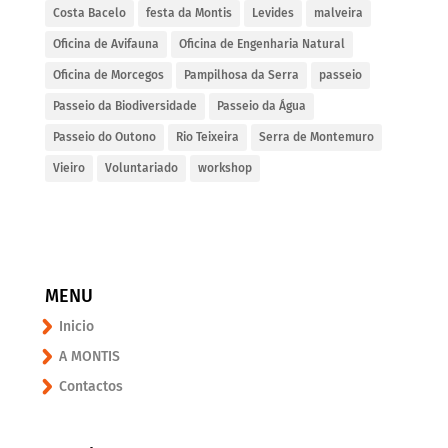
Costa Bacelo
festa da Montis
Levides
malveira
Oficina de Avifauna
Oficina de Engenharia Natural
Oficina de Morcegos
Pampilhosa da Serra
passeio
Passeio da Biodiversidade
Passeio da Água
Passeio do Outono
Rio Teixeira
Serra de Montemuro
Vieiro
Voluntariado
workshop
MENU
Inicio
A MONTIS
Contactos