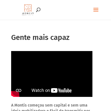
Gente mais capaz
A Montis começou sem capital e sem uma
ideia mobilizadora e fácil de transmitir por