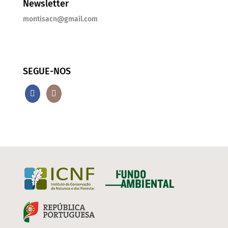
Newsletter
montisacn@gmail.com
SEGUE-NOS