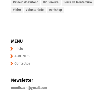
Passeio do Outono
Rio Teixeira
Serra de Montemuro
Vieiro
Voluntariado
workshop
MENU
Inicio
A MONTIS
Contactos
Newsletter
montisacn@gmail.com