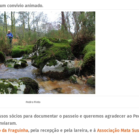
 um convívio animado.
Pedro Pinto
ossos sócios para documentar o passeio e queremos agradecer ao Pe
enviaram.
o da Fraguinha
, pela recepção e pela lareira, e à
Associação Mata Sus