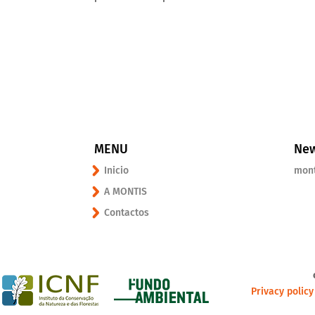
MENU
New
Inicio
mon
A MONTIS
Contactos
Privacy polic