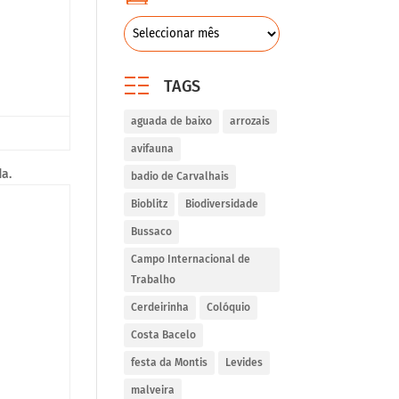
TAGS
aguada de baixo
arrozais
avifauna
a.
badio de Carvalhais
Bioblitz
Biodiversidade
Bussaco
Campo Internacional de
Trabalho
Cerdeirinha
Colóquio
Costa Bacelo
festa da Montis
Levides
malveira