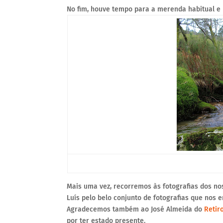
No fim, houve tempo para a merenda habitual e
Mais uma vez, recorremos às fotografias dos n
Luís pelo belo conjunto de fotografias que nos 
Agradecemos também ao José Almeida do
Retir
por ter estado presente.