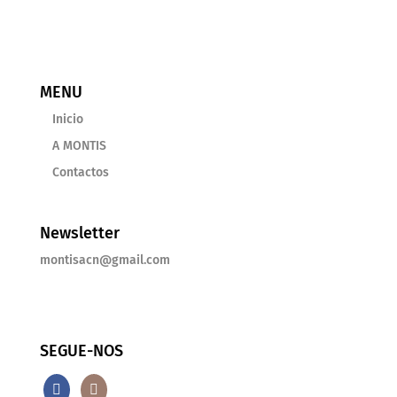
MENU
Inicio
A MONTIS
Contactos
Newsletter
montisacn@gmail.com
SEGUE-NOS