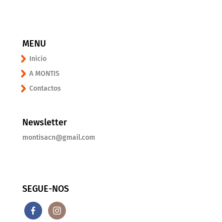
MENU
Inicio
A MONTIS
Contactos
Newsletter
montisacn@gmail.com
SEGUE-NOS