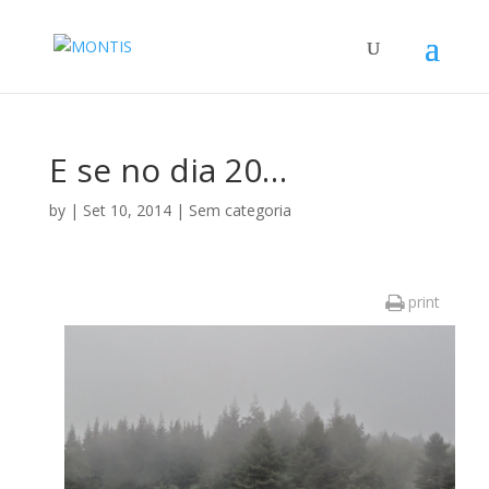
E se no dia 20…
by
|
Set 10, 2014
|
Sem categoria
print