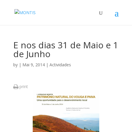
E nos dias 31 de Maio e 1
de Junho
by
|
Mai 9, 2014
|
Actividades
print