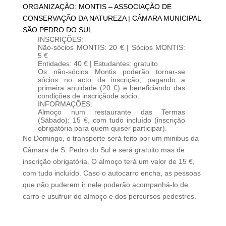
ORGANIZAÇÃO: MONTIS – ASSOCIAÇÃO DE
CONSERVAÇÃO DA NATUREZA | CÂMARA MUNICIPAL
SÃO PEDRO DO SUL
INSCRIÇÕES:
Não-sócios MONTIS: 20 € | Sócios MONTIS:
5 €
Entidades: 40 € | Estudantes: gratuito
Os não-sócios Montis poderão tornar-se
sócios no acto da inscrição, pagando a
primeira anuidade (20 €) e beneficiando das
condições de inscriçãode sócio.
INFORMAÇÕES:
Almoço num restaurante das Termas
(Sábado): 15 €, com tudo incluído (inscrição
obrigatória para quem quiser participar).
No Domingo, o transporte será feito por um minibus da
Câmara de S. Pedro do Sul e será gratuito mas de
inscrição obrigatória. O almoço terá um valor de 15 €,
com tudo incluído. Caso o autocarro encha, as pessoas
que não puderem ir nele poderão acompanhá-lo de
carro e usufruir do almoço e dos percursos pedestres.