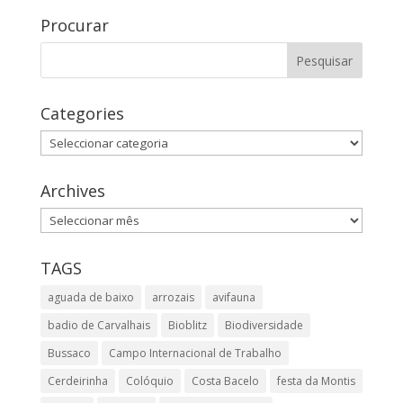
Procurar
Categories
Categories
Archives
Archives
TAGS
aguada de baixo
arrozais
avifauna
badio de Carvalhais
Bioblitz
Biodiversidade
Bussaco
Campo Internacional de Trabalho
Cerdeirinha
Colóquio
Costa Bacelo
festa da Montis