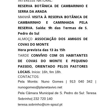
INTERESSE NATURAL:
RESERVA BOTÂNICA DE CAMBARINHO E
SERRA DA ARADA
MANHÃ
VISITA À RESERVA BOTÂNICA DE
CAMBARINHO E CAMINHADA PELA
RESERVA. Saída: 9h das Termas de S.
Pedro do Sul
ALMOÇO
ASSOCIAÇÃO DOS AMIGOS DE
COVAS DO MONTE
Hora prevista das 13 às 15h
TARDE
CONVÍVIO COM OS HABITANTES
DE COVAS DO MONTE E PEQUENO
PASSEIO, ORIENTADO PELOS PASTORES
LOCAIS.
Início: 16h, fim 18h.
CONTACTOS:
Pela Montis: Nuno Gomes | 913 040 342 |
nunogomes@planetavivo.net
Pela Câmara Municipal de S. Pedro do Sul: Teresa
Sobrinho| 232 720 140
teresa.sobrinho@cm-spsul.pt