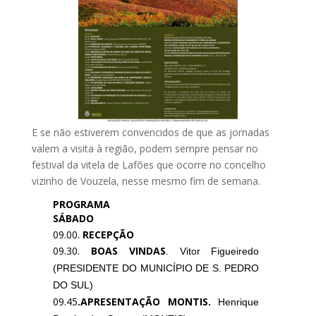
E se não estiverem convencidos de que as jornadas
valem a visita à região, podem sempre pensar no
festival da vitela de Lafões que ocorre no concelho
vizinho de Vouzela, nesse mesmo fim de semana.
PROGRAMA
SÁBADO
09.00.
RECEPÇÃO
09.30.
BOAS VINDAS
. Vitor Figueiredo
(PRESIDENTE DO MUNICÍPIO DE S. PE­DRO
DO SUL)
09.45
.APRESENTAÇÃO MONTIS.
Henrique