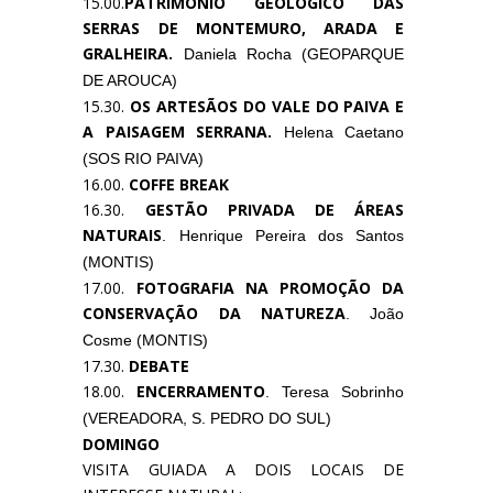
15.00.
PATRIMÓNIO GEOLÓGICO DAS
SERRAS DE MONTEMURO, ARADA E
GRALHEIRA.
Daniela Rocha (GEOPARQUE
DE AROUCA)
15.30.
OS ARTESÃOS DO VALE DO PAIVA E
A PAISAGEM SERRANA.
Helena Caetano
(SOS RIO PAIVA)
16.00.
COFFE BREAK
16.30.
GESTÃO PRIVADA DE ÁREAS
NATURAIS
. Henrique Pereira dos Santos
(MONTIS)
17.00.
FOTOGRAFIA NA PROMOÇÃO DA
CONSERVAÇÃO DA NATUREZA
. João
Cosme (MONTIS)
17.30.
DEBATE
18.00.
ENCERRAMENTO
. Teresa Sobrinho
(VEREADORA, S. PEDRO DO SUL)
DOMINGO
VISITA GUIADA A DOIS LOCAIS DE