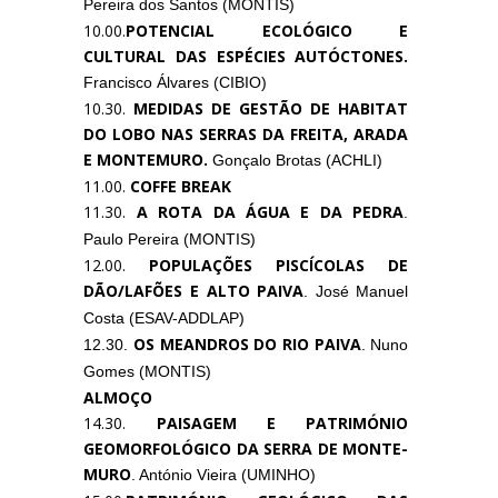
Pereira dos Santos (MONTIS)
10.00.
POTENCIAL ECOLÓGICO E
CULTURAL DAS ESPÉCIES AUTÓCTONES.
Francisco Álvares (CIBIO)
10.30.
MEDIDAS DE GESTÃO DE HABITAT
DO LOBO NAS SERRAS DA FREITA, ARADA
E MONTEMURO.
Gonçalo Brotas (ACHLI)
11.00.
COFFE BREAK
11.30.
A ROTA DA ÁGUA E DA PEDRA
.
Paulo Pereira (MONTIS)
12.00.
POPULAÇÕES PISCÍCOLAS DE
DÃO/LAFÕES E ALTO PAIVA
. José Manuel
Costa (ESAV-ADDLAP)
OS MEANDROS DO RIO PAIVA
12.30.
. Nuno
Gomes (MONTIS)
ALMOÇO
14.30.
PAISAGEM E PATRIMÓNIO
GEOMORFOLÓGICO DA SERRA DE MONTE­
MURO
. António Vieira (UMINHO)