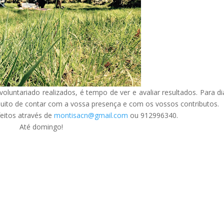
luntariado realizados, é tempo de ver e avaliar resultados. Para di
uito de contar com a vossa presença e com os vossos contributos.
eitos através de
montisacn@gmail.com
ou 912996340.
Até domingo!