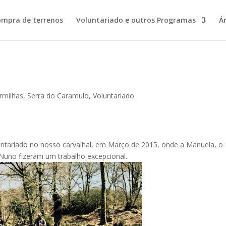
ompra de terrenos
Voluntariado e outros Programas
Á
rmilhas
,
Serra do Caramulo
,
Voluntariado
oluntariado no nosso carvalhal, em Março de 2015, onde a Manuela, o 
 Nuno fizeram um trabalho excepcional.