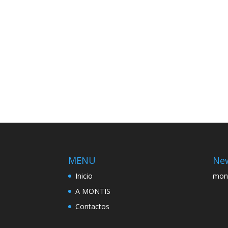
MENU
New
Inicio
mon
A MONTIS
Contactos