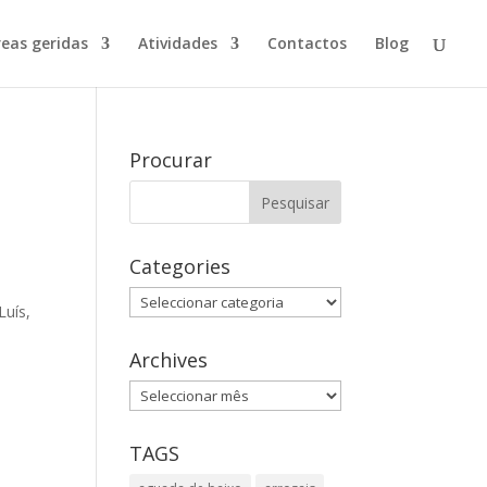
reas geridas
Atividades
Contactos
Blog
Procurar
Categories
Categories
Luís,
Archives
Archives
TAGS