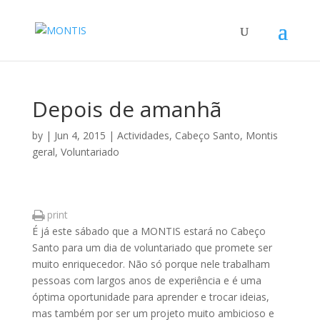
Depois de amanhã
by
|
Jun 4, 2015
|
Actividades
,
Cabeço Santo
,
Montis
geral
,
Voluntariado
print
É já este sábado que a MONTIS estará no Cabeço
Santo para um dia de voluntariado que promete ser
muito enriquecedor. Não só porque nele trabalham
pessoas com largos anos de experiência e é uma
óptima oportunidade para aprender e trocar ideias,
mas também por ser um projeto muito ambicioso e