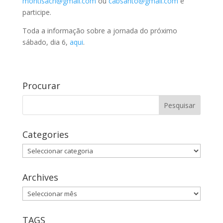
montisacn@gmail.com
ou
cabsanto@gmail.com
e
participe.
Toda a informação sobre a jornada do próximo
sábado, dia 6,
aqui
.
Procurar
Categories
Categories
Archives
Archives
TAGS