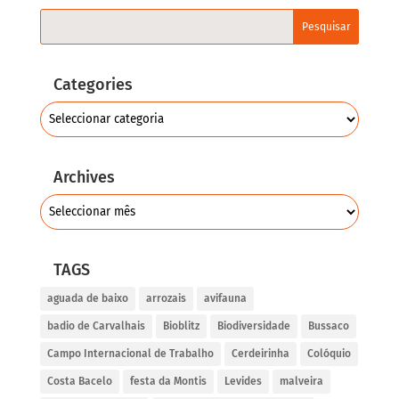
Categories
Archives
TAGS
aguada de baixo
arrozais
avifauna
badio de Carvalhais
Bioblitz
Biodiversidade
Bussaco
Campo Internacional de Trabalho
Cerdeirinha
Colóquio
Costa Bacelo
festa da Montis
Levides
malveira