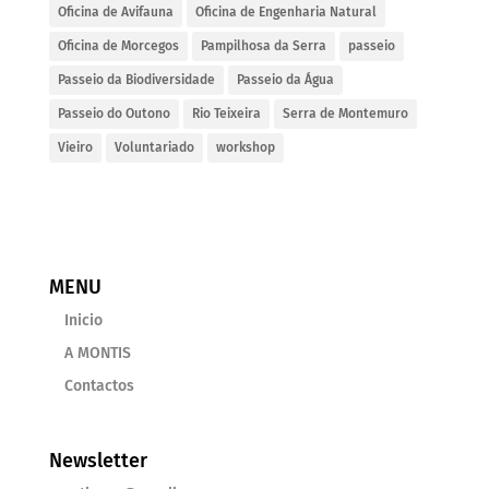
Oficina de Avifauna
Oficina de Engenharia Natural
Oficina de Morcegos
Pampilhosa da Serra
passeio
Passeio da Biodiversidade
Passeio da Água
Passeio do Outono
Rio Teixeira
Serra de Montemuro
Vieiro
Voluntariado
workshop
MENU
Inicio
A MONTIS
Contactos
Newsletter