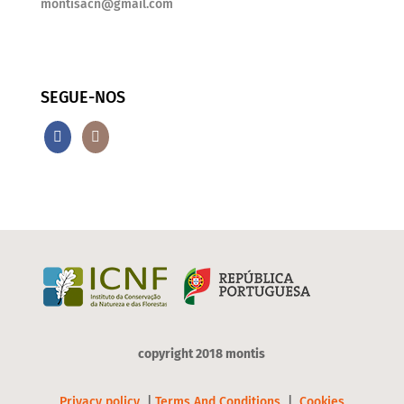
montisacn@gmail.com
SEGUE-NOS
copyright 2018 montis
Privacy policy
|
Terms And Conditions
|
Cookies