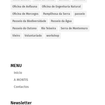
Oficina de Avifauna
Oficina de Engenharia Natural
Oficina de Morcegos
Pampilhosa da Serra
passeio
Passeio da Biodiversidade
Passeio da Água
Passeio do Outono
Rio Teixeira
Serra de Montemuro
Vieiro
Voluntariado
workshop
MENU
Inicio
A MONTIS
Contactos
Newsletter