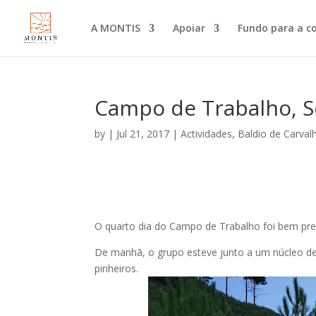
A MONTIS
Apoiar
Fundo para a c
Campo de Trabalho, S
by
|
Jul 21, 2017
|
Actividades
,
Baldio de Carval
O quarto dia do Campo de Trabalho foi bem pre
De manhã, o grupo esteve junto a um núcleo de 
pinheiros.