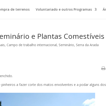
ompra de terrenos
Voluntariado e outros Programas
Á
eminário e Plantas Comestíveis
hais
,
Campo de trabalho internacional
,
Seminário
,
Serra da Arada
enchido.
pinheiros a fazer corte dos matos envolventes e a podar alguns do