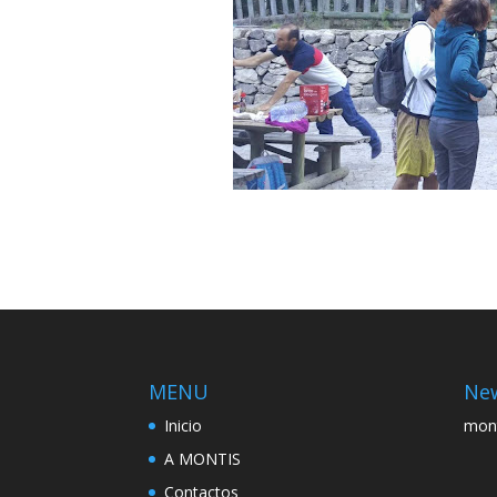
MENU
New
Inicio
mon
A MONTIS
Contactos