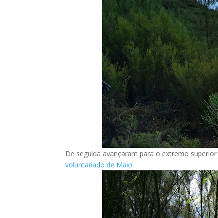
De seguida avançaram para o extremo superior 
voluntariado de Maio
.