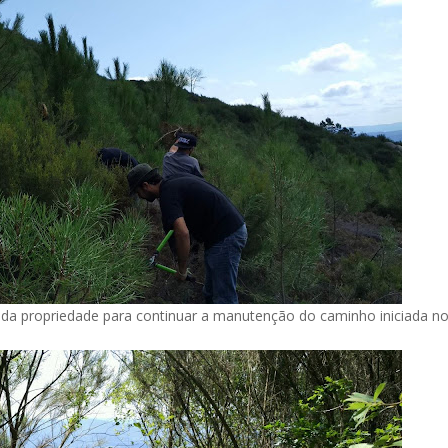
da propriedade para continuar a manutenção do caminho iniciada n