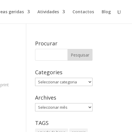
reas geridas
Atividades
Contactos
Blog
Procurar
Categories
Categories
print
Archives
s
Archives
TAGS