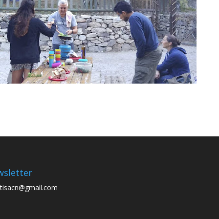
sletter
tisacn@gmail.com