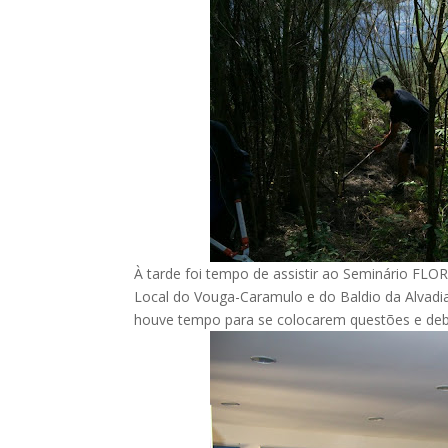
À tarde foi tempo de assistir ao Seminário FLO
Local do Vouga-Caramulo e do Baldio da Alvadia
houve tempo para se colocarem questões e deba