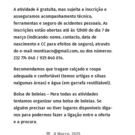
A atividade é gratuita, mas sujeita a inscrição e
asseguramos acompanhamento técnico,
ferramentas e seguro de acidentes pessoais. As
inscrições estão abertas até às 12h00 do dia 7 de
março (indicando: nome, contacto, data de
nascimento e CC para efeitos de seguro), através
do e-mail montisacn@gmail.com, ou dos números:
232 774 040 / 925 840 014.
Recomendamos que tragam calçado e roupa
adequada e confortável (temos urtigas e silvas
nalgumas áreas) e água (em garrafa reutilizável).
Bolsa de boleias – Para todas as atividades
tentamos organizar uma bolsa de boleias. Se
alguém precisar ou tiver lugares disponíveis diga-
nos para podermos fazer a ligação entre a oferta
e a procura.
8 Março, 2025