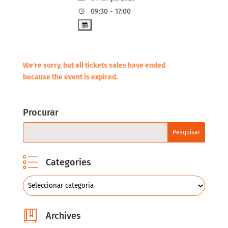
09:30 - 17:00
We're sorry, but all tickets sales have ended
because the event is expired.
Procurar
Categories
Archives