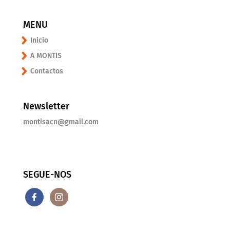
MENU
Inicio
A MONTIS
Contactos
Newsletter
montisacn@gmail.com
SEGUE-NOS