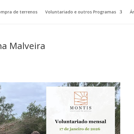
ompra de terrenos
Voluntariado e outros Programas
Á
na Malveira