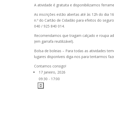
A atividade é gratuita e disponibilizamos ferr
As inscrições estão abertas até às 12h do dia 1
n.º do Cartão de Cidadão para efeitos do seguro
040 / 925 840 014.
Recomendamos que tragam calçado e roupa adeq
(em garrafa reutilizável).
Bolsa de boleias – Para todas as atividades tem
lugares disponíveis diga-nos para tentarmos faze
Contamos consigo!
17 Janeiro, 2026
09:30 - 17:00