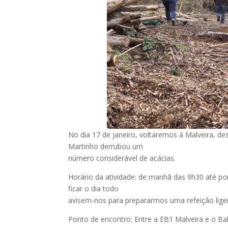
No dia 17 de janeiro, voltaremos à Malveira, de
Martinho derrubou um
número considerável de acácias.
Horário da atividade: de manhã das 9h30 até por
ficar o dia todo
avisem-nos para prepararmos uma refeição ligei
Ponto de encontro: Entre a EB1 Malveira e o Ba