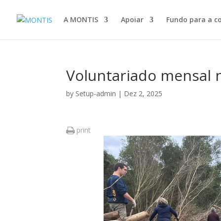
A MONTIS
Apoiar
Fundo para a c
Voluntariado mensal 
by
Setup-admin
|
Dez 2, 2025
print