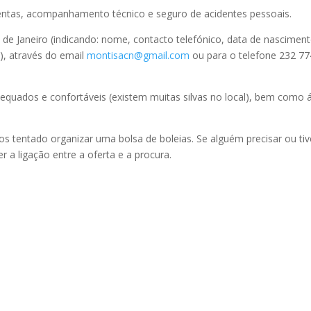
amentas, acompanhamento técnico e seguro de acidentes pessoais.
6 de Janeiro (indicando: nome, contacto telefónico, data de nascimen
), através do email
montisacn@gmail.com
ou para o telefone 232 77
uados e confortáveis (existem muitas silvas no local), bem como 
os tentado organizar uma bolsa de boleias. Se alguém precisar ou tiv
r a ligação entre a oferta e a procura.