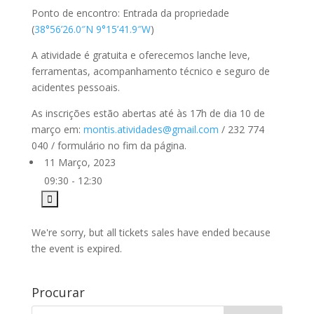
Ponto de encontro: Entrada da propriedade
(
38°56’26.0″N 9°15’41.9″W
)
A atividade é gratuita e oferecemos lanche leve,
ferramentas, acompanhamento técnico e seguro de
acidentes pessoais.
As inscrições estão abertas até às 17h de dia 10 de
março em:
montis.atividades@gmail.com
/ 232 774
040 / formulário no fim da página.
11 Março, 2023
09:30 - 12:30
We're sorry, but all tickets sales have ended because
the event is expired.
Procurar