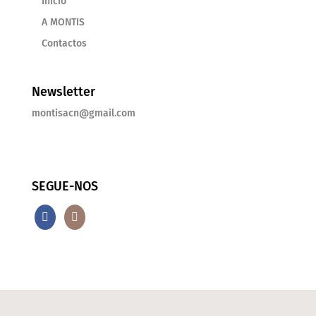
Inicio
A MONTIS
Contactos
Newsletter
montisacn@gmail.com
SEGUE-NOS