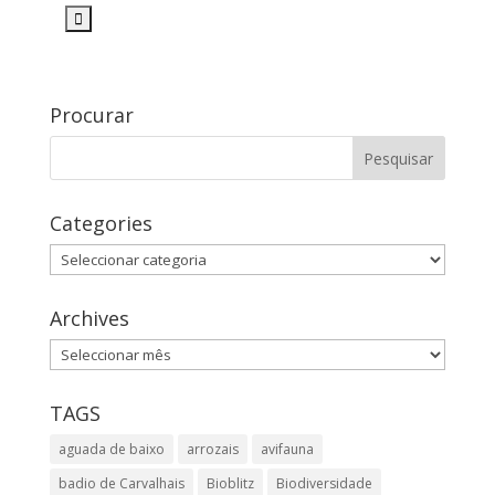
Procurar
Categories
Categories
Archives
Archives
TAGS
aguada de baixo
arrozais
avifauna
badio de Carvalhais
Bioblitz
Biodiversidade