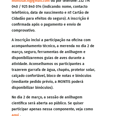
montisacn@gmail.com
ou por telefone: 232 774
040 / 925 840 014 (indicando: nome, contacto
telefónico, data de nascimento e nº Cartão de
Cidadão para efeitos do seguro). A inscrição é
confirmada após o pagamento e envio de
comprovativo.
A inscrição inclui a participação na oficina com
acompanhamento técnico, a merenda no dia 2 de
março, seguro, ferramentas de anilhagem e
disponibilizaremos guias de aves durante a
atividade. Aconselhamos os participantes a
trazerem garrafa de água, chapéu, protetor solar,
calçado confortável, bloco de notas e binóculos
(mediante pedido prévio, a MONTIS poderá
disponibilizar binóculos).
No dia 2 de março, a sessão de anilhagem
científica será aberta ao público. Se quiser
participar apenas nessa componente, veja como
aqui
.