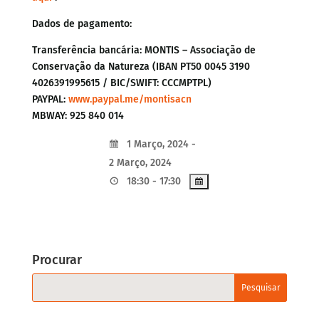
Dados de pagamento:
Transferência bancária: MONTIS – Associação de
Conservação da Natureza (IBAN PT50 0045 3190
4026391995615 / BIC/SWIFT: CCCMPTPL)
PAYPAL:
www.paypal.me/montisacn
MBWAY: 925 840 014
1 Março, 2024 -
2 Março, 2024
18:30 - 17:30
Procurar