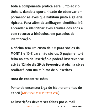
Toda a componente prática será junto ao rio
Unhais, dando a oportunidade de observar em
pormenor as aves que habitam junto à galeria
ripícola. Para além da anilhagem científica, irá
aprender a identificar aves através dos sons e
com recurso a binóculos, em passeios de
identificação.
A oficina tem um custo de 5 € para sócios da
MONTIS e 10 € para não sócios. O pagamento é
feito no ato da inscrição e poderá inscrever-se
até às
12h do dia 29 de fevereiro
. A oficina só se
realizará com um mínimo de 5 inscritos.
Hora de encontro: 18h30
Ponto de encontro: Liga de Melhoramentos de
Cabril (
40°05’28.1″N 7°52’52.7″W
).
As inscrições devem ser feitas por e-mail