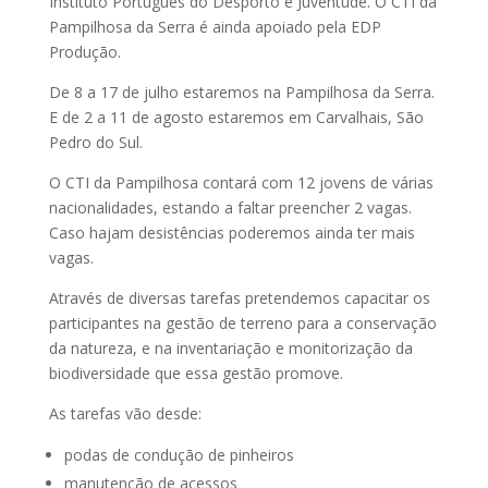
Instituto Português do Desporto e Juventude. O CTI da
Pampilhosa da Serra é ainda apoiado pela EDP
Produção.
De 8 a 17 de julho estaremos na Pampilhosa da Serra.
E de 2 a 11 de agosto estaremos em Carvalhais, São
Pedro do Sul.
O CTI da Pampilhosa contará com 12 jovens de várias
nacionalidades, estando a faltar preencher 2 vagas.
Caso hajam desistências poderemos ainda ter mais
vagas.
Através de diversas tarefas pretendemos capacitar os
participantes na gestão de terreno para a conservação
da natureza, e na inventariação e monitorização da
biodiversidade que essa gestão promove.
As tarefas vão desde:
podas de condução de pinheiros
manutenção de acessos