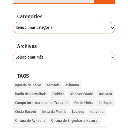
Categories
Archives
TAGS
aguada de baixo
arrozais
avifauna
badio de Carvalhais
Bioblitz
Biodiversidade
Bussaco
Campo Internacional de Trabalho
Cerdeirinha
Colóquio
Costa Bacelo
festa da Montis
Levides
malveira
Oficina de Avifauna
Oficina de Engenharia Natural