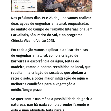
Nos próximos dias 19 e 23 de julho vamos realizar
duas ações de engenharia natural, enquadradas
no âmbito do Campo de Trabalho Internacional em
Carvalhais, São Pedro do Sul, e no programa
Ciência Viva no Verão 2025.
Em cada ação vamos explicar e aplicar técnicas
de engenharia natural, como a criação de
barreiras à escorrência da água, feitas de
madeira, ramos e pedras recolhidos no local, que
resultam na criação de socalcos que ajudam a
reter o solo, a obter maior infiltração de água e
melhores condições para a vegetação a
médio/longo prazo.
Se quer sentir nas mãos a possibilidade de gerir a
natureza, não há nada como aprender fazendo e
esta é uma atividade feita para si.