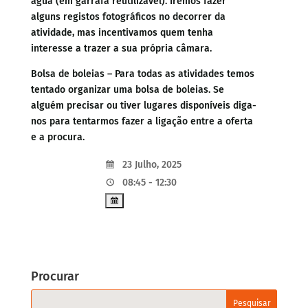
água (em garrafa reutilizável). Iremos fazer
alguns registos fotográficos no decorrer da
atividade, mas incentivamos quem tenha
interesse a trazer a sua própria câmara.
Bolsa de boleias – Para todas as atividades temos
tentado organizar uma bolsa de boleias. Se
alguém precisar ou tiver lugares disponíveis diga-
nos para tentarmos fazer a ligação entre a oferta
e a procura.
23 Julho, 2025
08:45 - 12:30
Procurar