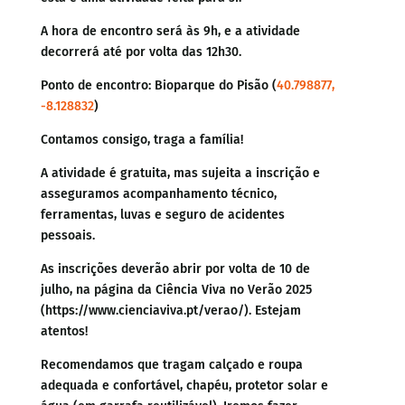
A hora de encontro será às 9h, e a atividade
decorrerá até por volta das 12h30.
Ponto de encontro: Bioparque do Pisão (
40.798877,
-8.128832
)
Contamos consigo, traga a família!
A atividade é gratuita, mas sujeita a inscrição e
asseguramos acompanhamento técnico,
ferramentas, luvas e seguro de acidentes
pessoais.
As inscrições deverão abrir por volta de 10 de
julho, na página da Ciência Viva no Verão 2025
(https://www.cienciaviva.pt/verao/). Estejam
atentos!
Recomendamos que tragam calçado e roupa
adequada e confortável, chapéu, protetor solar e